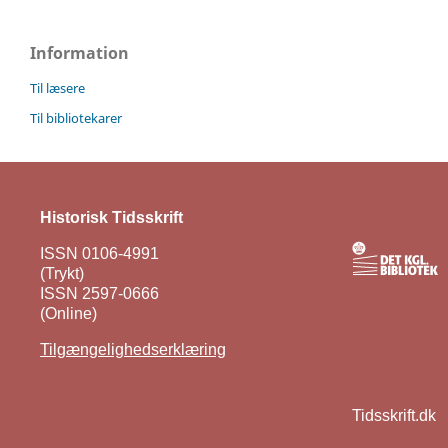
Information
Til læsere
Til bibliotekarer
Historisk Tidsskrift
ISSN 0106-4991
(Trykt)
ISSN 2597-0666
(Online)
Tilgængelighedserklæring