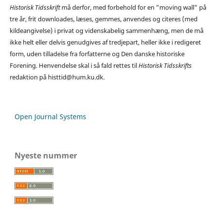
Historisk Tidsskrift
må derfor, med forbehold for en ”moving wall” på
tre år, frit downloades, læses, gemmes, anvendes og citeres (med
kildeangivelse) i privat og videnskabelig sammenhæng, men de må
ikke helt eller delvis genudgives af tredjepart, heller ikke i redigeret
form, uden tilladelse fra forfatterne og Den danske historiske
Forening. Henvendelse skal i så fald rettes til
Historisk Tidsskrifts
redaktion på histtid@hum.ku.dk.
Open Journal Systems
Nyeste nummer