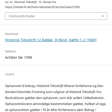
no. kr.
Historisk Tidsskrift
,
12
. Hentet fra
https://tidsskrift.dk/historisktidsskrift/article/view/51050
Citationsformater
Nummer
Historisk Tidsskrift 12.Række, IV Bind, Hæfte 1-2 (1969)
Sektion
Artikler før 1998
Licens
Ophavsret til bidrag i
Historisk Tidsskrift
tilhører forfatterne og Den
danske historiske Forening som udgiver af
Historisk Tidsskrift
. For
illustrationer gælder den ophavsret, som står anført i billedteksten.
Ophavsretslovens almindelige bestemmelser gælder, hvilket vil sige,
at ophavsretten gælder i 70 år efter forfatterens død. Bidrag i