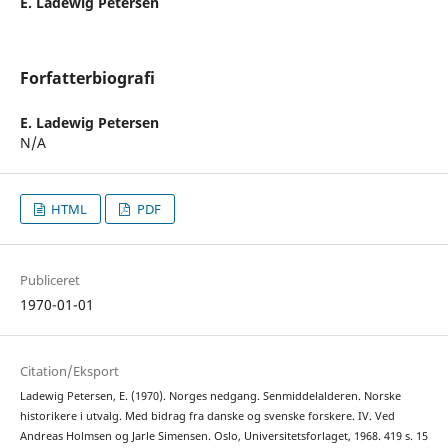
E. Ladewig Petersen
Forfatterbiografi
E. Ladewig Petersen
N/A
HTML
PDF
Publiceret
1970-01-01
Citation/Eksport
Ladewig Petersen, E. (1970). Norges nedgang. Senmiddelalderen. Norske
historikere i utvalg. Med bidrag fra danske og svenske forskere. IV. Ved
Andreas Holmsen og Jarle Simensen. Oslo, Universitetsforlaget, 1968. 419 s. 15