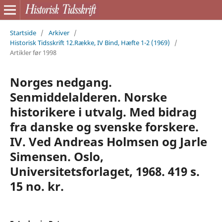
Startside
/
Arkiver
/
Historisk Tidsskrift 12.Række, IV Bind, Hæfte 1-2 (1969)
/
Artikler før 1998
Norges nedgang.
Senmiddelalderen. Norske
historikere i utvalg. Med bidrag
fra danske og svenske forskere.
IV. Ved Andreas Holmsen og Jarle
Simensen. Oslo,
Universitetsforlaget, 1968. 419 s.
15 no. kr.