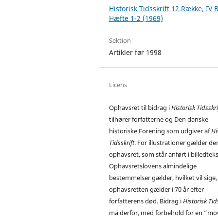
Historisk Tidsskrift 12.Række, IV 
Hæfte 1-2 (1969)
Sektion
Artikler før 1998
Licens
Ophavsret til bidrag i
Historisk Tidsskri
tilhører forfatterne og Den danske
historiske Forening som udgiver af
Hi
Tidsskrift
. For illustrationer gælder de
ophavsret, som står anført i billedtek
Ophavsretslovens almindelige
bestemmelser gælder, hvilket vil sige,
ophavsretten gælder i 70 år efter
forfatterens død. Bidrag i
Historisk Tid
må derfor, med forbehold for en ”mo