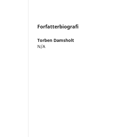
Forfatterbiografi
Torben Damsholt
N/A