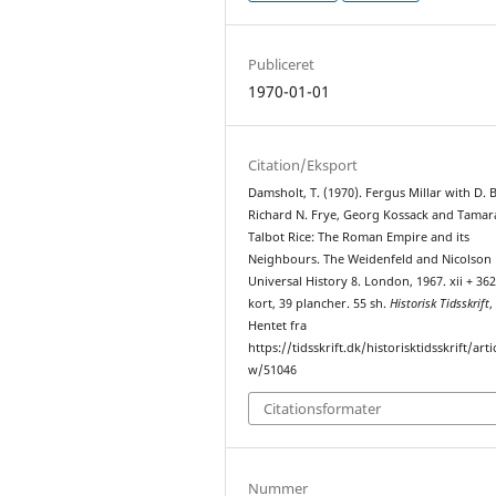
Publiceret
1970-01-01
Citation/Eksport
Damsholt, T. (1970). Fergus Millar with D. B
Richard N. Frye, Georg Kossack and Tamar
Talbot Rice: The Roman Empire and its
Neighbours. The Weidenfeld and Nicolson
Universal History 8. London, 1967. xii + 362 
kort, 39 plancher. 55 sh.
Historisk Tidsskrift
Hentet fra
https://tidsskrift.dk/historisktidsskrift/arti
w/51046
Citationsformater
Nummer