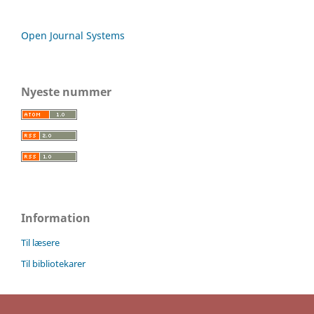
Open Journal Systems
Nyeste nummer
Information
Til læsere
Til bibliotekarer