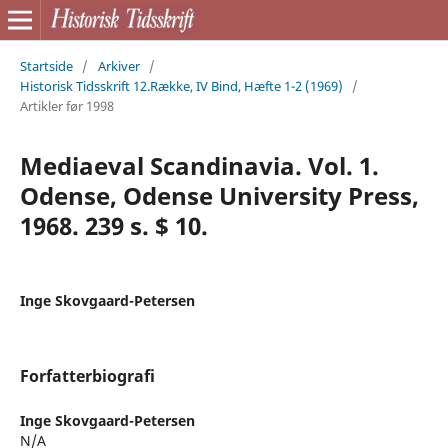
Startside
/
Arkiver
/
Historisk Tidsskrift 12.Række, IV Bind, Hæfte 1-2 (1969)
/
Artikler før 1998
Mediaeval Scandinavia. Vol. 1.
Odense, Odense University Press,
1968. 239 s. $ 10.
Inge Skovgaard-Petersen
Forfatterbiografi
Inge Skovgaard-Petersen
N/A