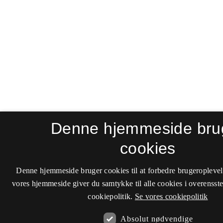
Denne hjemmeside bru
cookies
Denne hjemmeside bruger cookies til at forbedre brugeroplevel
vores hjemmeside giver du samtykke til alle cookies i overenss
cookiepolitik.
Se vores cookiepolitik
Absolut nødvendige