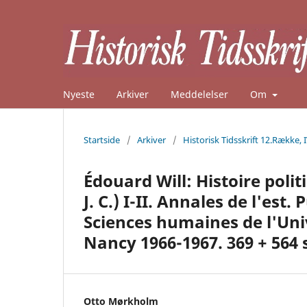
Nyeste
Arkiver
Meddelelser
Om
Startside
/
Arkiver
/
Historisk Tidsskrift 12.Række, 
Édouard Will: Histoire poli
J. C.) I-II. Annales de l'est.
Sciences humaines de l'Uni
Nancy 1966-1967. 369 + 564 
Otto Mørkholm