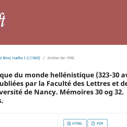
IV Bind, Hæfte 1-2 (1969)
/
Artikler før 1998
tique du monde hellénistique (323-30 a
 Publiées par la Faculté des Lettres et d
versité de Nancy. Mémoires 30 og 32.
s.
HTML
PDF