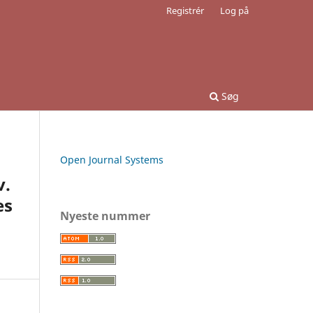
Registrér
Log på
Søg
Open Journal Systems
v.
es
Nyeste nummer