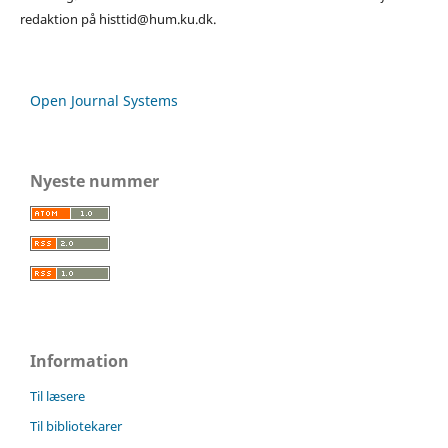
redaktion på histtid@hum.ku.dk.
Open Journal Systems
Nyeste nummer
Information
Til læsere
Til bibliotekarer