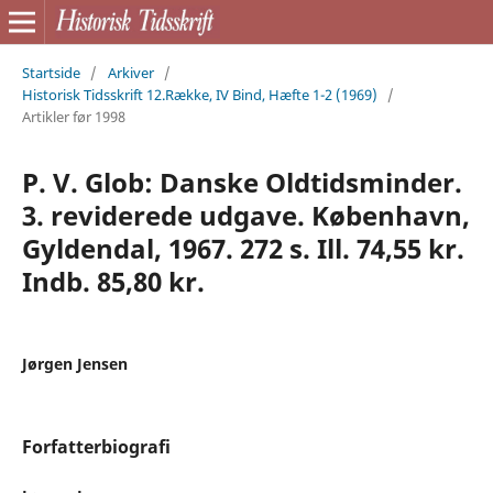
Startside
/
Arkiver
/
Historisk Tidsskrift 12.Række, IV Bind, Hæfte 1-2 (1969)
/
Artikler før 1998
P. V. Glob: Danske Oldtidsminder.
3. reviderede udgave. København,
Gyldendal, 1967. 272 s. Ill. 74,55 kr.
Indb. 85,80 kr.
Jørgen Jensen
Forfatterbiografi