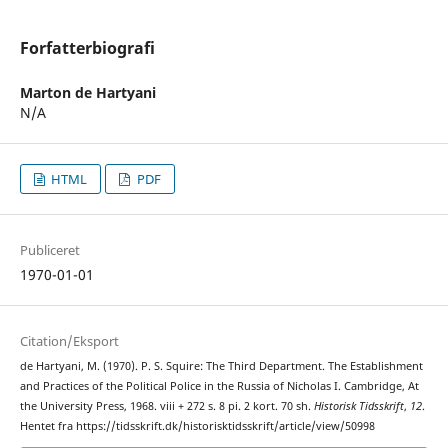
Forfatterbiografi
Marton de Hartyani
N/A
HTML
PDF
Publiceret
1970-01-01
Citation/Eksport
de Hartyani, M. (1970). P. S. Squire: The Third Department. The Establishment
and Practices of the Political Police in the Russia of Nicholas I. Cambridge, At
the University Press, 1968. viii + 272 s. 8 pi. 2 kort. 70 sh.
Historisk Tidsskrift
,
12
.
Hentet fra https://tidsskrift.dk/historisktidsskrift/article/view/50998