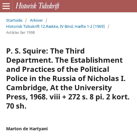
Startside
/
Arkiver
/
Historisk Tidsskrift 12.Række, IV Bind, Hæfte 1-2 (1969)
/
Artikler før 1998
P. S. Squire: The Third
Department. The Establishment
and Practices of the Political
Police in the Russia of Nicholas I.
Cambridge, At the University
Press, 1968. viii + 272 s. 8 pi. 2 kort.
70 sh.
Marton de Hartyani