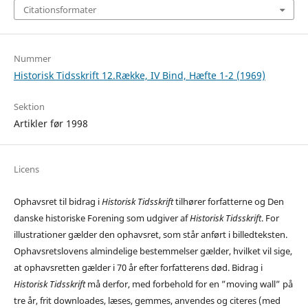
Citationsformater
Nummer
Historisk Tidsskrift 12.Række, IV Bind, Hæfte 1-2 (1969)
Sektion
Artikler før 1998
Licens
Ophavsret til bidrag i
Historisk Tidsskrift
tilhører forfatterne og Den
danske historiske Forening som udgiver af
Historisk Tidsskrift
. For
illustrationer gælder den ophavsret, som står anført i billedteksten.
Ophavsretslovens almindelige bestemmelser gælder, hvilket vil sige,
at ophavsretten gælder i 70 år efter forfatterens død. Bidrag i
Historisk Tidsskrift
må derfor, med forbehold for en ”moving wall” på
tre år, frit downloades, læses, gemmes, anvendes og citeres (med