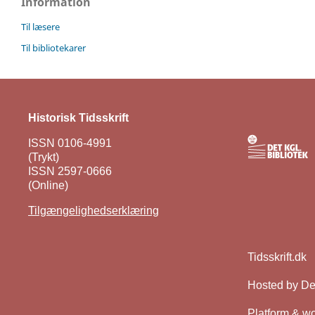
Information
Til læsere
Til bibliotekarer
Historisk Tidsskrift
ISSN 0106-4991
(Trykt)
ISSN 2597-0666
(Online)
Tilgængelighedserklæring