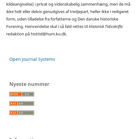
kildeangivelse) i privat og videnskabelig sammenhæng, men de må
ikke helt eller delvis genudgives af tredjepart, heller ikke i redigeret
form, uden tilladelse fra forfatterne og Den danske historiske
Forening. Henvendelse skal i så fald rettes til
Historisk Tidsskrifts
redaktion på histtid@hum.ku.dk.
Open Journal Systems
Nyeste nummer