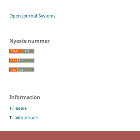
Open Journal Systems
Nyeste nummer
Information
Til læsere
Til bibliotekarer