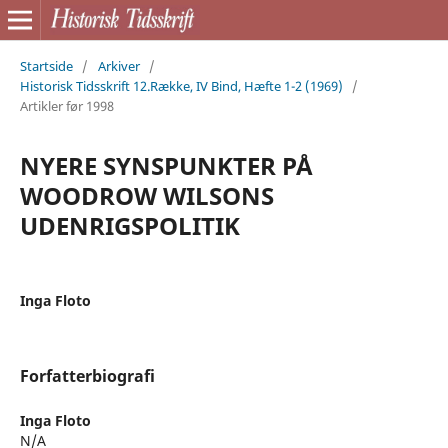
Startside
/
Arkiver
/
Historisk Tidsskrift 12.Række, IV Bind, Hæfte 1-2 (1969)
/
Artikler før 1998
NYERE SYNSPUNKTER PÅ
WOODROW WILSONS
UDENRIGSPOLITIK
Inga Floto
Forfatterbiografi
Inga Floto
N/A