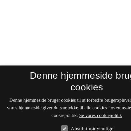
Denne hjemmeside bru
cookies
Denne hjemmeside bruger cookies til at forbedre brugeroplevel
vores hjemmeside giver du samtykke til alle cookies i overenss
cookiepolitik.
Se vores cookiepolitik
Absolut nødvendige