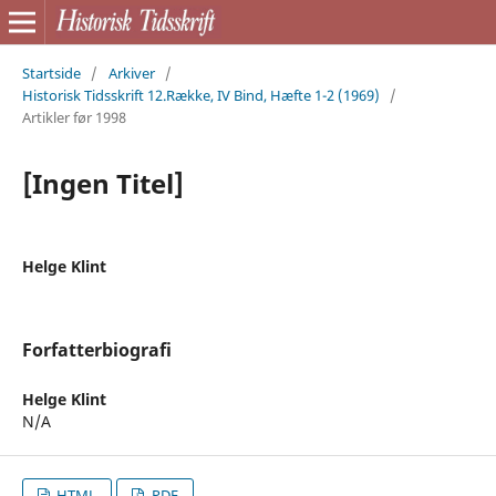
Startside
/
Arkiver
/
Historisk Tidsskrift 12.Række, IV Bind, Hæfte 1-2 (1969)
/
Artikler før 1998
[Ingen Titel]
Helge Klint
Forfatterbiografi
Helge Klint
N/A
HTML
PDF