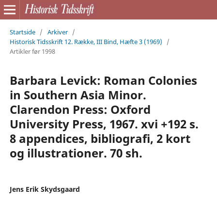
Startside
/
Arkiver
/
Historisk Tidsskrift 12. Række, III Bind, Hæfte 3 (1969)
/
Artikler før 1998
Barbara Levick: Roman Colonies
in Southern Asia Minor.
Clarendon Press: Oxford
University Press, 1967. xvi +192 s.
8 appendices, bibliografi, 2 kort
og illustrationer. 70 sh.
Jens Erik Skydsgaard