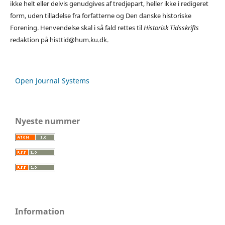
ikke helt eller delvis genudgives af tredjepart, heller ikke i redigeret
form, uden tilladelse fra forfatterne og Den danske historiske
Forening. Henvendelse skal i så fald rettes til
Historisk Tidsskrifts
redaktion på histtid@hum.ku.dk.
Open Journal Systems
Nyeste nummer
Information