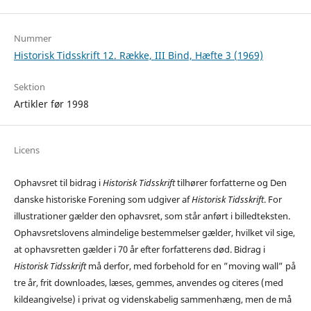
Nummer
Historisk Tidsskrift 12. Række, III Bind, Hæfte 3 (1969)
Sektion
Artikler før 1998
Licens
Ophavsret til bidrag i
Historisk Tidsskrift
tilhører forfatterne og Den
danske historiske Forening som udgiver af
Historisk Tidsskrift
. For
illustrationer gælder den ophavsret, som står anført i billedteksten.
Ophavsretslovens almindelige bestemmelser gælder, hvilket vil sige,
at ophavsretten gælder i 70 år efter forfatterens død. Bidrag i
Historisk Tidsskrift
må derfor, med forbehold for en ”moving wall” på
tre år, frit downloades, læses, gemmes, anvendes og citeres (med
kildeangivelse) i privat og videnskabelig sammenhæng, men de må