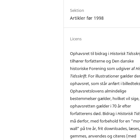
Sektion
Artikler før 1998
Licens
Ophavsret til bidrag i
Historisk Tidsskri
tilhører forfatterne og Den danske
historiske Forening som udgiver af
Hi
Tidsskrift
. For illustrationer gælder de
ophavsret, som står anført i billedtek
Ophavsretslovens almindelige
bestemmelser gælder, hvilket vil sige,
ophavsretten gælder i 70 år efter
forfatterens død. Bidrag i
Historisk Tid
må derfor, med forbehold for en ”mo
wall” på tre år, frit downloades, læses
gemmes, anvendes og citeres (med