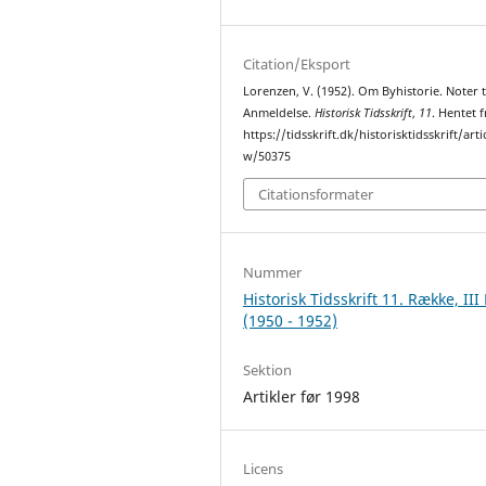
Citation/Eksport
Lorenzen, V. (1952). Om Byhistorie. Noter t
Anmeldelse.
Historisk Tidsskrift
,
11
. Hentet f
https://tidsskrift.dk/historisktidsskrift/arti
w/50375
Citationsformater
Nummer
Historisk Tidsskrift 11. Række, III
(1950 - 1952)
Sektion
Artikler før 1998
Licens