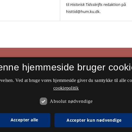
til
Historisk Tidsskrifts
redaktion på
histtid@hum.ku.dk.
enne hjemmeside bruger cooki
velsen. Ved at bruge vores hjemmeside giver du samtykke til alle c
cookiepolitik
Absolut nødvendige
Accepter alle
Accepter kun nødvendige