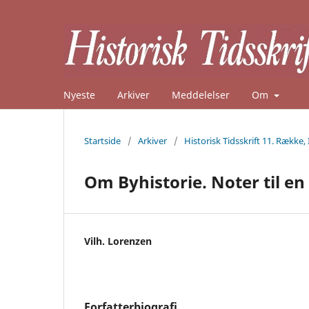
Nyeste
Arkiver
Meddelelser
Om
Startside
/
Arkiver
/
Historisk Tidsskrift 11. Række, 
Om Byhistorie. Noter til e
Vilh. Lorenzen
Forfatterbiografi