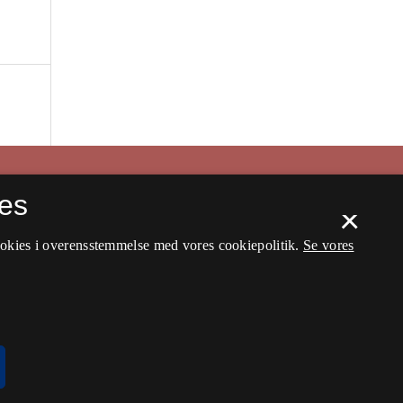
es
×
ookies i overensstemmelse med vores cookiepolitik.
Se vores