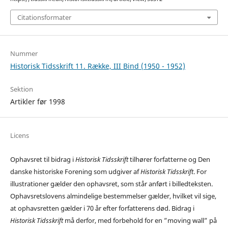
Citationsformater
Nummer
Historisk Tidsskrift 11. Række, III Bind (1950 - 1952)
Sektion
Artikler før 1998
Licens
Ophavsret til bidrag i
Historisk Tidsskrift
tilhører forfatterne og Den
danske historiske Forening som udgiver af
Historisk Tidsskrift
. For
illustrationer gælder den ophavsret, som står anført i billedteksten.
Ophavsretslovens almindelige bestemmelser gælder, hvilket vil sige,
at ophavsretten gælder i 70 år efter forfatterens død. Bidrag i
Historisk Tidsskrift
må derfor, med forbehold for en ”moving wall” på