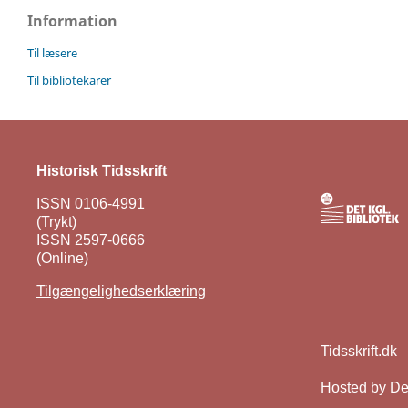
Information
Til læsere
Til bibliotekarer
Historisk Tidsskrift
ISSN 0106-4991
(Trykt)
ISSN 2597-0666
(Online)
Tilgængelighedserklæring