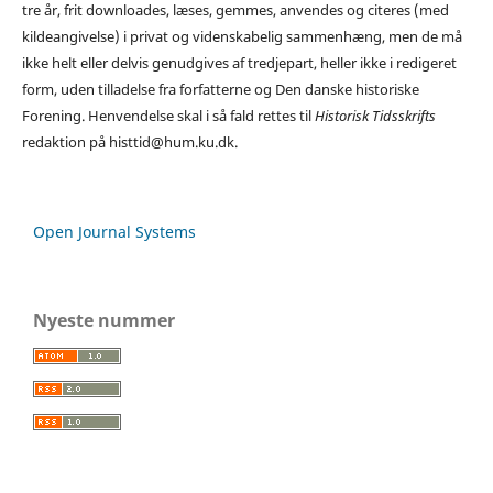
tre år, frit downloades, læses, gemmes, anvendes og citeres (med
kildeangivelse) i privat og videnskabelig sammenhæng, men de må
ikke helt eller delvis genudgives af tredjepart, heller ikke i redigeret
form, uden tilladelse fra forfatterne og Den danske historiske
Forening. Henvendelse skal i så fald rettes til
Historisk Tidsskrifts
redaktion på histtid@hum.ku.dk.
Open Journal Systems
Nyeste nummer