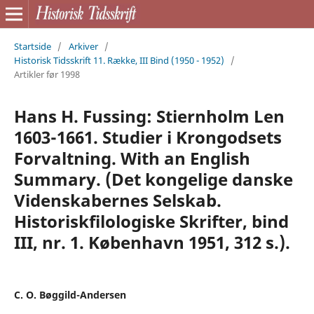
Startside
/
Arkiver
/
Historisk Tidsskrift 11. Række, III Bind (1950 - 1952)
/
Artikler før 1998
Hans H. Fussing: Stiernholm Len
1603-1661. Studier i Krongodsets
Forvaltning. With an English
Summary. (Det kongelige danske
Videnskabernes Selskab.
Historiskfilologiske Skrifter, bind
III, nr. 1. København 1951, 312 s.).
C. O. Bøggild-Andersen