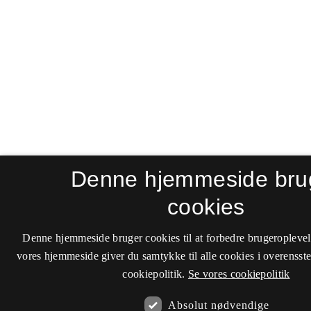
Denne hjemmeside bru
cookies
Denne hjemmeside bruger cookies til at forbedre brugeroplevel
vores hjemmeside giver du samtykke til alle cookies i overenss
cookiepolitik.
Se vores cookiepolitik
Absolut nødvendige