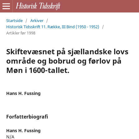
Startside
/
Arkiver
/
Historisk Tidsskrift 11. Række, III Bind (1950 - 1952)
/
Artikler før 1998
Skiftevæsnet på sjællandske lovs
område og bobrud og førlov på
Møn i 1600-tallet.
Hans H. Fussing
Forfatterbiografi
Hans H. Fussing
N/A