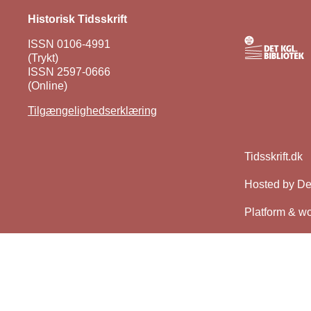
Historisk Tidsskrift
ISSN 0106-4991
(Trykt)
ISSN 2597-0666
(Online)
Tilgængelighedserklæring