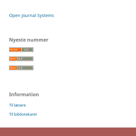
Open Journal Systems
Nyeste nummer
Information
Til læsere
Til bibliotekarer