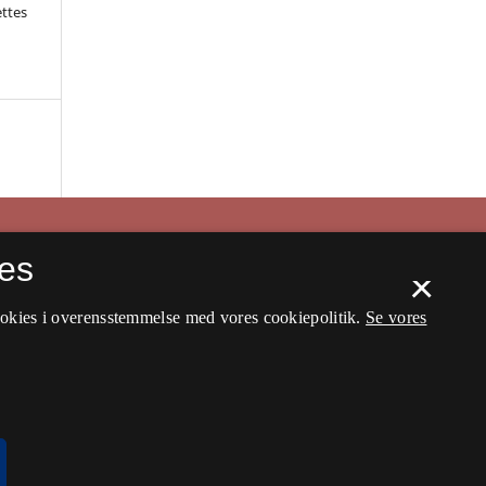
ettes
es
×
ookies i overensstemmelse med vores cookiepolitik.
Se vores