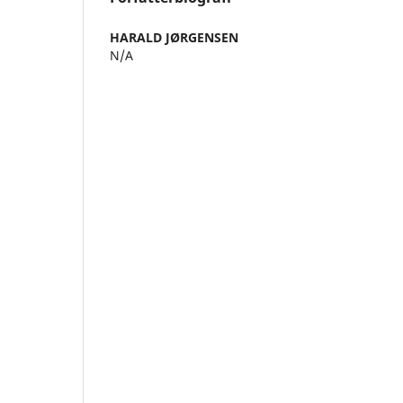
HARALD JØRGENSEN
N/A