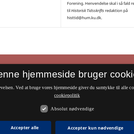
Forening. Henvendelse skal i så fald r
til
Historisk Tidsskrifts
redaktion på
histtid@hum.ku.dk.
enne hjemmeside bruger cooki
velsen. Ved at bruge vores hjemmeside giver du samtykke til alle c
cookiepolitik
Absolut nødvendige
Accepter alle
Accepter kun nødvendige