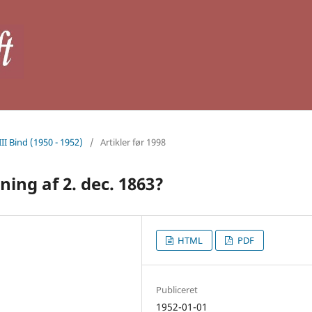
III Bind (1950 - 1952)
/
Artikler før 1998
ning af 2. dec. 1863?
HTML
PDF
Publiceret
1952-01-01