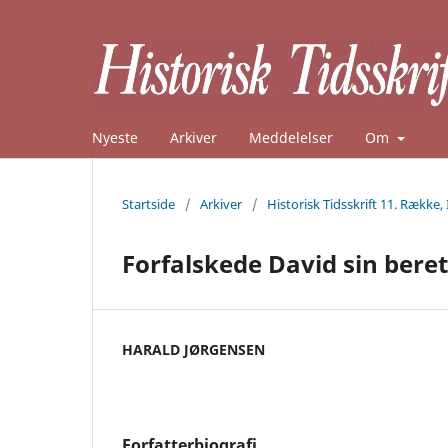
Nyeste
Arkiver
Meddelelser
Om
Startside
/
Arkiver
/
Historisk Tidsskrift 11. Række, 
Forfalskede David sin beret
HARALD JØRGENSEN
Forfatterbiografi