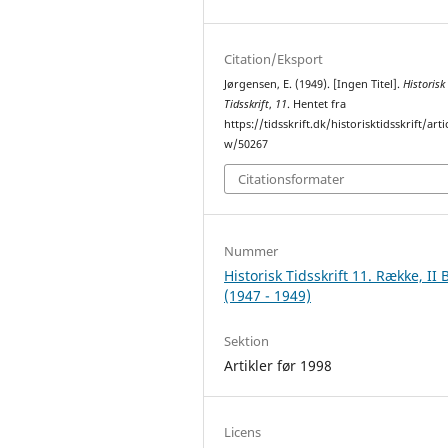
Citation/Eksport
Jørgensen, E. (1949). [Ingen Titel].
Historisk
Tidsskrift
,
11
. Hentet fra
https://tidsskrift.dk/historisktidsskrift/arti
w/50267
Citationsformater
Nummer
Historisk Tidsskrift 11. Række, II 
(1947 - 1949)
Sektion
Artikler før 1998
Licens