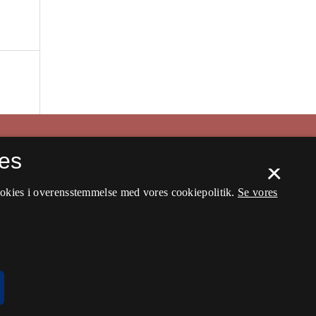
es
×
ookies i overensstemmelse med vores cookiepolitik.
Se vores