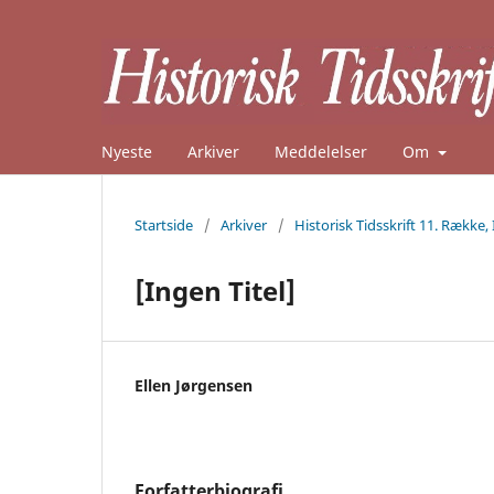
Nyeste
Arkiver
Meddelelser
Om
Startside
/
Arkiver
/
Historisk Tidsskrift 11. Række, 
[Ingen Titel]
Ellen Jørgensen
Forfatterbiografi