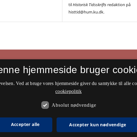
til
Historisk Tidsskrifts
redaktion på
histtid@hum.ku.dk.
enne hjemmeside bruger cooki
velsen. Ved at bruge vores hjemmeside giver du samtykke til alle c
cookiepolitik
Absolut nødvendige
Accepter alle
Accepter kun nødvendige