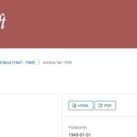
II Bind (1947 - 1949)
/
Artikler før 1998
HTML
PDF
Publiceret
1949-01-01