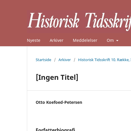
Nyeste
Arkiver
Meddelelser
Om
Startside
/
Arkiver
/
Historisk Tidsskrift 10. Række, 
[Ingen Titel]
Otto Koefoed-Petersen
Forfatterbiografi