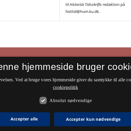
til
Historisk Tidsskrifts
redaktion på
histtid@hum.ku.dk.
enne hjemmeside bruger cooki
velsen. Ved at bruge vores hjemmeside giver du samtykke til alle c
cookiepolitik
Absolut nødvendige
Accepter alle
Accepter kun nødvendige