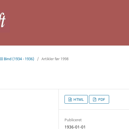
III Bind (1934 - 1936)
/
Artikler før 1998
HTML
PDF
Publiceret
1936-01-01