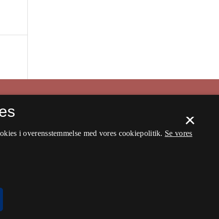
es
×
ookies i overensstemmelse med vores cookiepolitik.
Se vores