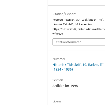
Citation/Eksport
Koefoed-Petersen, O. (1936). [Ingen Titel].
Historisk Tidsskrift
,
10
. Hentet fra
https://tidsskrift.dk/historisktidsskrift/arti
w/49829
Citationsformater
Nummer
Historisk Tidsskrift 10. Række, III
(1934 - 1936)
Sektion
Artikler før 1998
Licens