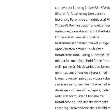
Ophavsret til bidrag i
Historisk Tidsskri
tilhører forfatterne og Den danske
historiske Forening som udgiver af
Hi
Tidsskrift
. For illustrationer gælder de
ophavsret, som står anført i billedtek
Ophavsretslovens almindelige
bestemmelser gælder, hvilket vil sige,
ophavsretten gælder i 70 år efter
forfatterens død. Bidrag i
Historisk Tid
må derfor, med forbehold for en ”mo
wall” på tre år, frit downloades, læses
gemmes, anvendes og citeres (med
kildeangivelse) i privat og videnskabe
sammenhæng, men de må ikke helt el
delvis genudgives af tredjepart, heller 
redigeret form, uden tilladelse fra
forfatterne og Den danske historiske
Forening. Henvendelse skal i så fald r