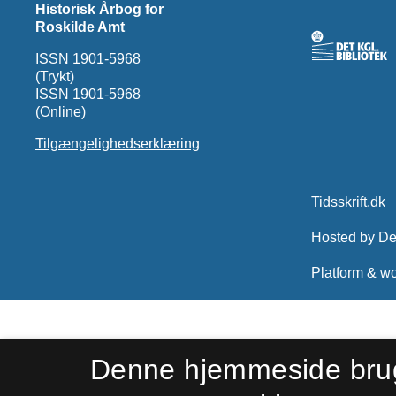
Historisk Årbog for
Roskilde Amt
ISSN 1901-5968
(Trykt)
ISSN 1901-5968
(Online)
Tilgængelighedserklæring
Denne hjemmeside bru