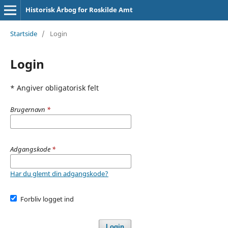
Historisk Årbog for Roskilde Amt
Startside
/
Login
Login
* Angiver obligatorisk felt
Brugernavn
*
Adgangskode
*
Har du glemt din adgangskode?
Forbliv logget ind
Login