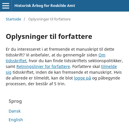
Historisk Årbog for Roskilde Amt
Startside
/
Oplysninger til forfattere
Oplysninger til forfattere
Er du interesseret i at fremsende et manuskript til dette
tidsskrift? Vi anbefaler, at du gennemgår siden
Om
tidsskriftet
, hvor du kan finde tidsskriftets sektionspolitikker,
samt
Retningslinjer for forfattere
. Forfattere skal
tilmelde
sig
tidsskriftet, inden de kan fremsende et manuskript. Hvis
de allerede er tilmeldt, kan de blot
logge på
og påbegynde
processen, der består af 5 trin.
Sprog
Dansk
English