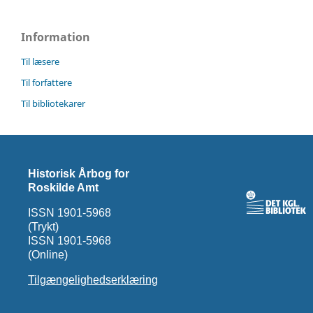
Information
Til læsere
Til forfattere
Til bibliotekarer
Historisk Årbog for
Roskilde Amt
ISSN 1901-5968
(Trykt)
ISSN 1901-5968
(Online)
Tilgængelighedserklæring