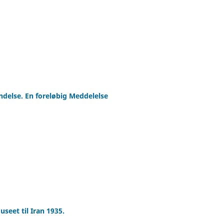
delse. En foreløbig Meddelelse
seet til Iran 1935.