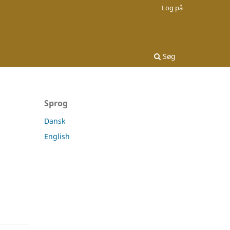
Log på
Søg
Sprog
Dansk
English