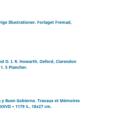
ige Illustrationer. Forlaget Fremad,
nd O. I. R. Howarth. Oxford, Clarendon
1. 5 Plancher.
 y Buen Gobierno. Travaux et Mémoires
- XXVII + 1179 S., 18x27 cm.