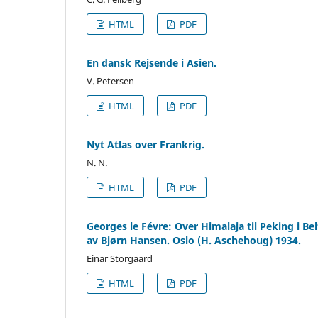
HTML
PDF
En dansk Rejsende i Asien.
V. Petersen
HTML
PDF
Nyt Atlas over Frankrig.
N. N.
HTML
PDF
Georges le Févre: Over Himalaja til Peking i Bel
av Bjørn Hansen. Oslo (H. Aschehoug) 1934.
Einar Storgaard
HTML
PDF