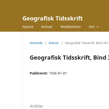
Geografisk Tidsskrift
Nyeste
Arkiver
Meddelelser
Om
Startside
/
Arkiver
/
Geografisk Tidsskrift, Bind 39 
Geografisk Tidsskrift, Bind 
Publiceret:
1936-01-01
Artikler