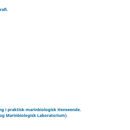
afi.
g i praktisk-marinbiologisk Henseende.
 og Marinbiologisk Laboratorium).