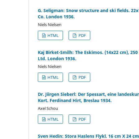
G. Seligman: Snow structure and ski fields. 22x
Co. London 1936.
Niels Nielsen
HTML
PDF
Kaj Birket-Smilh: The Eskimos. (14x22 cm), 250 
Ltd. London 1936.
Niels Nielsen
HTML
PDF
Dr. Jiirgen Sieberl: Der Spessart, eine landesku
Kort. Ferdinand Hirt, Breslau 1934.
Axel Schou
HTML
PDF
Sven Hedin: Stora Haslens Flykl. 16 cm X 24 cm. 