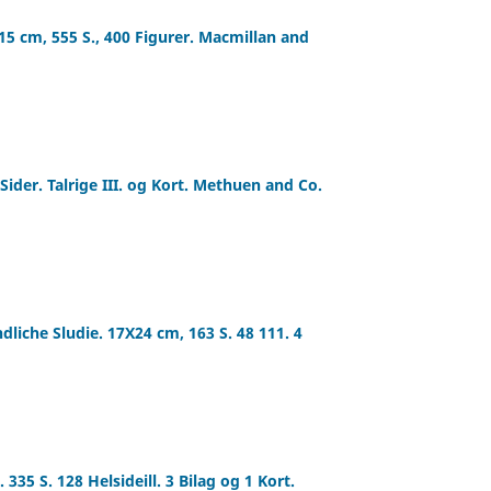
15 cm, 555 S., 400 Figurer. Macmillan and
Sider. Talrige III. og Kort. Methuen and Co.
ndliche Sludie. 17X24 cm, 163 S. 48 111. 4
335 S. 128 Helsideill. 3 Bilag og 1 Kort.