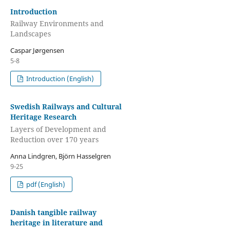
Introduction
Railway Environments and
Landscapes
Caspar Jørgensen
5-8
Introduction (English)
Swedish Railways and Cultural
Heritage Research
Layers of Development and
Reduction over 170 years
Anna Lindgren, Björn Hasselgren
9-25
pdf (English)
Danish tangible railway
heritage in literature and