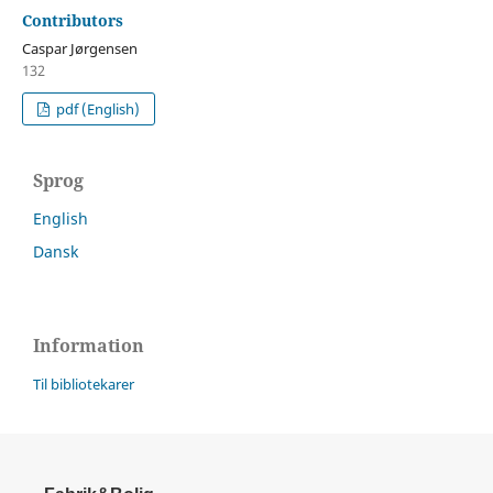
Contributors
Caspar Jørgensen
132
pdf (English)
Sprog
English
Dansk
Information
Til bibliotekarer