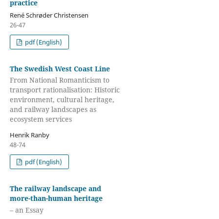
practice
René Schrøder Christensen
26-47
pdf (English)
The Swedish West Coast Line
From National Romanticism to
transport rationalisation: Historic
environment, cultural heritage,
and railway landscapes as
ecosystem services
Henrik Ranby
48-74
pdf (English)
The railway landscape and
more-than-human heritage
– an Essay