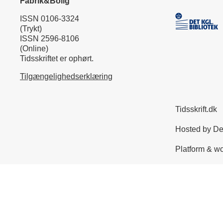
Fabrik&Bolig
ISSN 0106-3324
(Trykt)
ISSN 2596-8106
(Online)
Tidsskriftet er ophørt.
Tilgængelighedserklæring