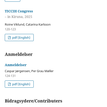
TICCIH Congress
– in Kiruna, 2025
Roine Viklund, Catarina Karlsson
120-123
pdf (English)
Anmeldelser
Anmeldelser
Caspar Jørgensen, Per Grau Møller
124-131
pdf (English)
Bidragsydere/Contributers