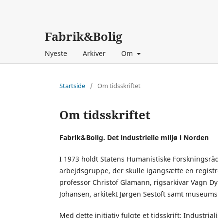
Fabrik&Bolig
Nyeste
Arkiver
Om
Startside
/
Om tidsskriftet
Om tidsskriftet
Fabrik&Bolig. Det industrielle miljø i Norden
I 1973 holdt Statens Humanistiske Forskningsråd 
arbejdsgruppe, der skulle igangsætte en registr
professor Christof Glamann, rigsarkivar Vagn Dyb
Johansen, arkitekt Jørgen Sestoft samt museums
Med dette initiativ fulgte et tidsskrift: Indust