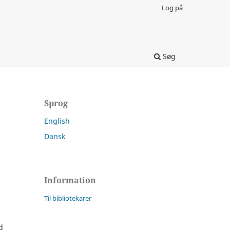
Log på
Søg
Sprog
English
Dansk
Information
Til bibliotekarer
d