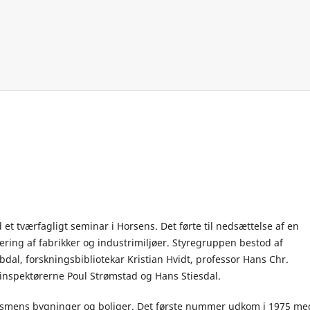
et tværfagligt seminar i Horsens. Det førte til nedsættelse af en
ering af fabrikker og industrimiljøer. Styregruppen bestod af
dal, forskningsbibliotekar Kristian Hvidt, professor Hans Chr.
inspektørerne Poul Strømstad og Hans Stiesdal.
rialismens bygninger og boliger. Det første nummer udkom i 1975 me