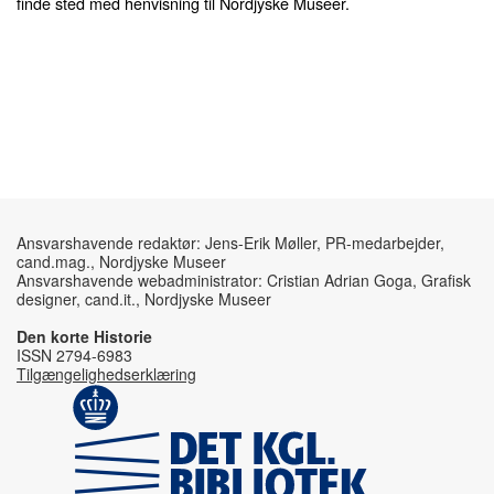
finde sted med henvisning til Nordjyske Museer.
Ansvarshavende redaktør: Jens-Erik Møller, PR-medarbejder,
cand.mag., Nordjyske Museer
Ansvarshavende webadministrator: Cristian Adrian Goga, Grafisk
designer, cand.it., Nordjyske Museer
Den korte Historie
ISSN 2794-6983
Tilgængelighedserklæring