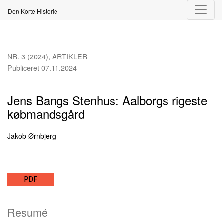
Jens Bangs Stenhus
Den Korte Historie
NR. 3 (2024)
,
ARTIKLER
Publiceret 07.11.2024
Jens Bangs Stenhus: Aalborgs rigeste
købmandsgård
Jakob Ørnbjerg
PDF
Resumé