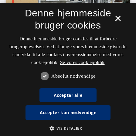
Denne hjemmeside
×
bruger cookies
Denne hjemmeside bruger cookies til at forbedre
brugeroplevelsen. Ved at bruge vores hjemmeside giver du
samtykke til alle cookies i overensstemmelse med vores
cookiepolitik.
Se vores cookiepolitik
Absolut nødvendige
Accepter alle
Accepter kun nødvendige
VIS DETALJER