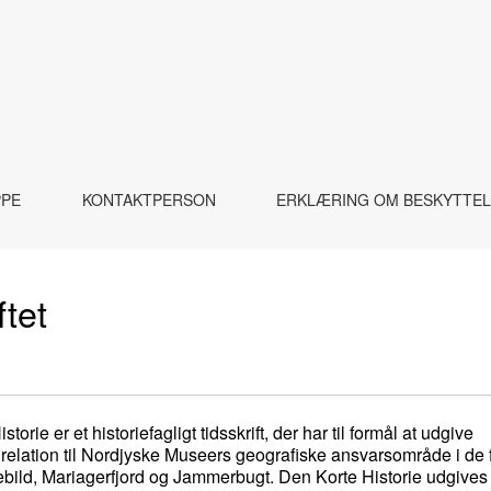
PPE
KONTAKTPERSON
ERKLÆRING OM BESKYTTEL
ftet
rie er et historiefagligt tidsskrift, der har til formål at udgive
 relation til Nordjyske Museers geografiske ansvarsområde i de f
ild, Mariagerfjord og Jammerbugt. Den Korte Historie udgives