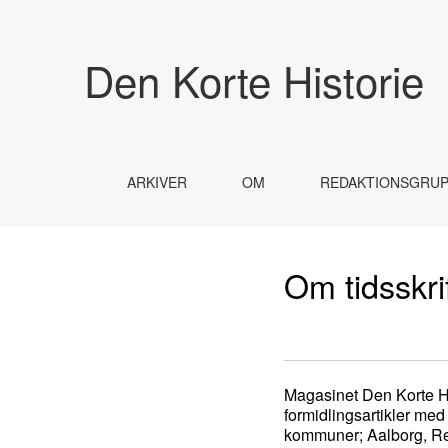
Om tidsskriftet
Den Korte Historie
ARKIVER
OM
REDAKTIONSGRU
Om tidsskri
Magasinet Den Korte Histo
formidlingsartikler med
kommuner; Aalborg, Reb