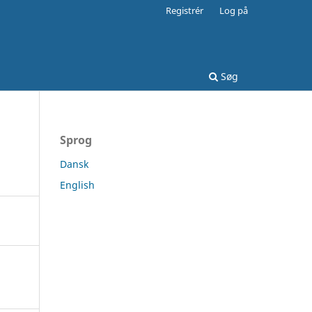
Registrér
Log på
Søg
Sprog
Dansk
English