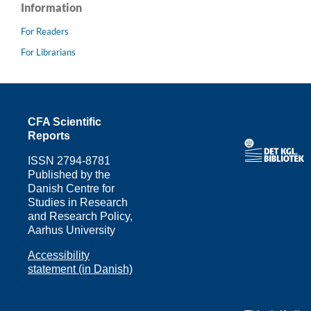
Information
For Readers
For Librarians
CFA Scientific
Reports
ISSN
2794-8781
Published by the
Danish Centre for
Studies in Research
and Research Policy,
Aarhus University
Accessibility
statement (in Danish)