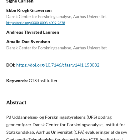
Signe Carlsen
Ebbe Krogh Graversen
Dansk Center for Forskningsanalyse, Aarhus Universitet
https://orcid.org/0000-0003-4009-2678
Andreas Thyrsted Laursen
Amalie Due Svendsen
Dansk Center for Forskningsanalyse, Aarhus Universitet
DOI:
https://doi.org/10.7146/cfasr.v14i1.153032
Keywords:
GTS-institutter
Abstract
På Uddannelses- og Forskningsstyrelsens (UFS) opdrag
gennemfører Dansk Center for Forskningsanalyse, Institut for
Statskundskab, Aarhus Universitet (CFA) evalueringer af de syv
Godkendte Teknologiske Serviceinstitutter (GTS-institutter) i