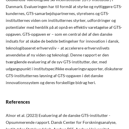
Danmark. Evalueringen har til formål at styrke og nyttiggøre GTS-
kundernes, GTS-samarbejdspartnernes, styrelsens og GTS-
institutternes viden om institutternes styrker, udfordringer og
potentialer med henblik på at opnå en effektiv varetagelse af GTS-
opgaven. GTS-opgaven er – som en central del af den danske
indsats for at skabe de bedste betingelser for innovation i dansk,
teknologibaseret erhvervsliv – at accelerere erhvervslivets
anvendelse af ny viden og teknologi. Denne rapport er den
tværgående evaluering af de syv GTS-institutter, der, med
udgangspunkt i institutspecifikke evalueringsrapporter, diskuterer
GTS-institutternes løsning af GTS-opgaven i det danske
innovationssystem og deres forskellige bidrag heri.
References
Alnor et al. (2023) Evaluering af de danske GTS-institutter -
Opsummerende rapport. Dansk Center for Forskningsanalyse,