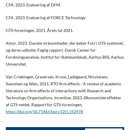
CFA. 2023. Evaluering af DFM.
CFA. 2023. Evaluering af FORCE Technology
GTS-foreningen. 2021. Årets tal 2021.
Alnor. 2023. Danske virksomheder, der køber FoU i GTS-systemet,
og deres udbytte. Faglig rapport. Dansk Center for
Forskningsanalyse, Institut for Statskundskab, Aarhus BSS, Aarhus
Universitet.
Van Criekingen, Graversen, Kruse, Ladegaard, Nicolaisen,
Svendsen og Weis. 2021. RTO firm effects - A review of academic
literature on firm effects of interactions with Research and
Technology Organizations. Incentive. 2023. Økonomiske effekter
af GTS-nettet. Rapport for GTS-foreningen.
https://doi.org/10.7146/cfasr.v12i1.152978