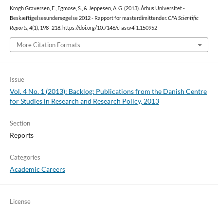
Krogh Graversen, E., Egmose, S., & Jeppesen, A. G. (2013). Århus Universitet -
Beskæftigelsesundersøgelse 2012 - Rapport for masterdimittender.
CFA Scientific
Reports
,
4
(1), 198–218. https://doi.org/10.7146/cfasr.v4i1.150952
More Citation Formats
Issue
Vol. 4 No. 1 (2013): Backlog: Publications from the Danish Centre
for Studies in Research and Research Policy, 2013
Section
Reports
Categories
Academic Careers
License