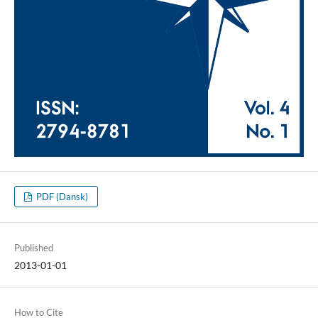
PDF (Dansk)
Published
2013-01-01
How to Cite