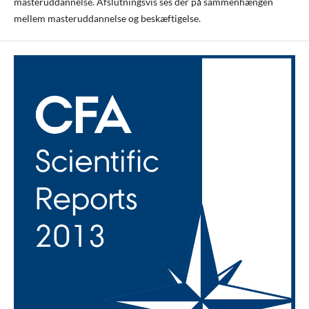
masteruddannelse. Afslutningsvis ses der på sammenhængen
mellem masteruddannelse og beskæftigelse.