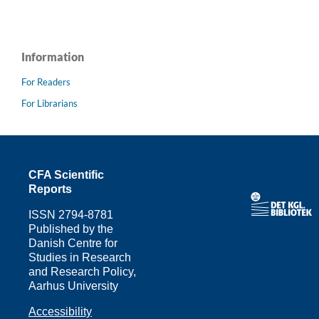
Information
For Readers
For Librarians
CFA Scientific
Reports
ISSN
2794-8781
Published by the
Danish Centre for
Studies in Research
and Research Policy,
Aarhus University
Accessibility