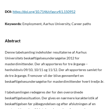
DOI:
https://doi.org/10.7146/cfasr.v4i1.150952
Keywords:
Employment, Aarhus University, Career paths
Abstract
Denne tabelsamling indeholder resultaterne af Aarhus
Universitets beskæftigelsesundersøgelse 2012 for
masterdimittender. Der afrapporteres for tre årgange –
henholdsvis 09/10, 10/11 og 11/12. Der afrapporteres samlet for
de tre årgange. Fremover vil der blive gennemført en
beskæftigelsesundersøgelse for masterdimittender hvert tredje år.
I tabelsamlingen redegøres der for den overordnede
beskæftigelsessituation. Der gives en nærmere karakteristik af
beskæftigelsen før påbegyndelsen og efter afslutningen af en