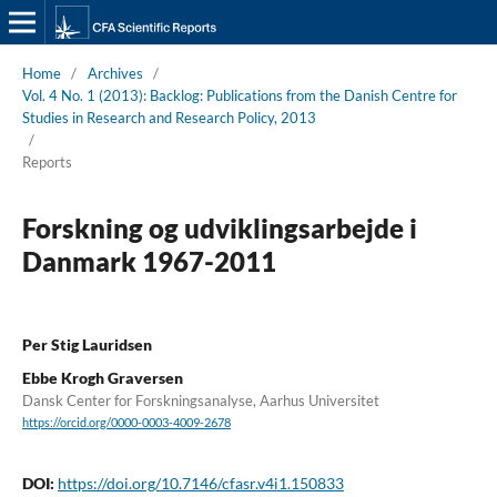
Home
/
Archives
/
Vol. 4 No. 1 (2013): Backlog: Publications from the Danish Centre for
Studies in Research and Research Policy, 2013
/
Reports
Forskning og udviklingsarbejde i
Danmark 1967-2011
Per Stig Lauridsen
Ebbe Krogh Graversen
Dansk Center for Forskningsanalyse, Aarhus Universitet
https://orcid.org/0000-0003-4009-2678
DOI:
https://doi.org/10.7146/cfasr.v4i1.150833