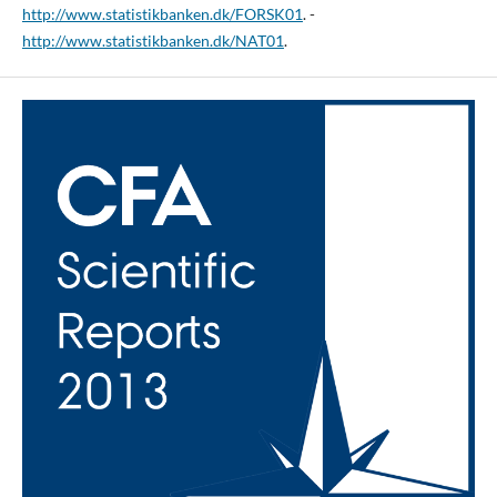
http://www.statistikbanken.dk/FORSK01
. -
http://www.statistikbanken.dk/NAT01
.