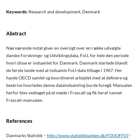
Keywords:
Research and development, Denmark
Abstract
Nærværende notat giver en oversigt over en række udvalgte
danske Forsknings- og Udviklingsdata, FoU, for hele den periode
hvori disse er indsamlet for Danmark. Danmark startede blandt
de første lande med at indsamle FoU-data tilbage i 1967. Her
havde OECD samlet og koordineret arbejdet med at definere og
beskrive hvorledes denne dataindsamling burde foregå. Manualen
herfor blev vedtaget på et møde i Frascati og fik heraf navnet
Frascati-manualen.
References
Danmarks Statistik –
http://www.statistikbanken.dk/FOUOFF07
-