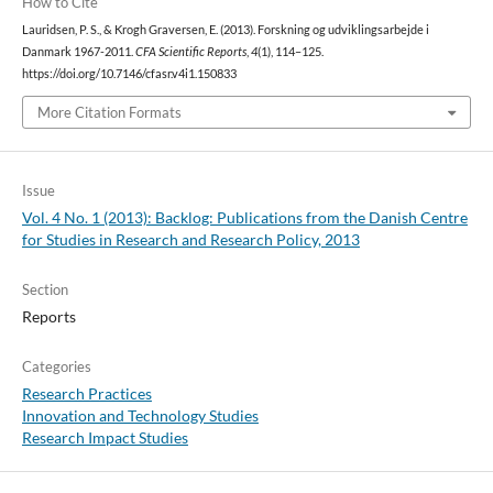
How to Cite
Lauridsen, P. S., & Krogh Graversen, E. (2013). Forskning og udviklingsarbejde i
Danmark 1967-2011.
CFA Scientific Reports
,
4
(1), 114–125.
https://doi.org/10.7146/cfasr.v4i1.150833
More Citation Formats
Issue
Vol. 4 No. 1 (2013): Backlog: Publications from the Danish Centre
for Studies in Research and Research Policy, 2013
Section
Reports
Categories
Research Practices
Innovation and Technology Studies
Research Impact Studies