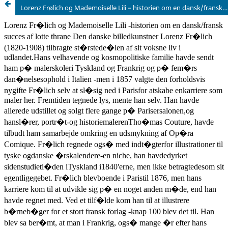
Lorenz Frølich og Mademoiselle Lili – historien om en dansk/fransk succes