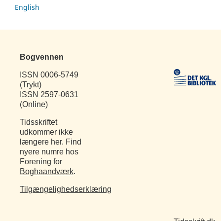
English
Bogvennen
ISSN 0006-5749
(Trykt)
ISSN 2597-0631
(Online)
Tidsskriftet
udkommer ikke
længere her. Find
nyere numre hos
Forening for
Boghaandværk
.
Tilgængelighedserklæring