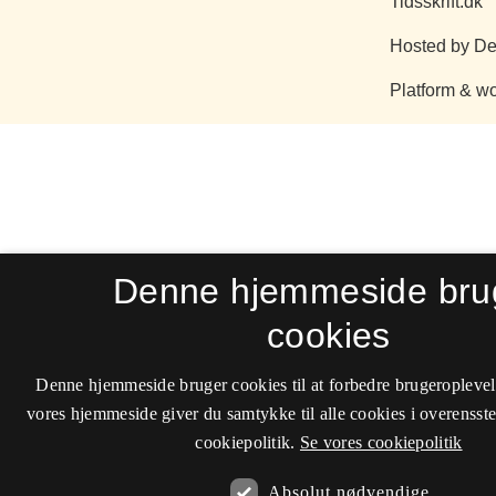
Denne hjemmeside bru
cookies
Denne hjemmeside bruger cookies til at forbedre brugeroplevel
vores hjemmeside giver du samtykke til alle cookies i overenss
cookiepolitik.
Se vores cookiepolitik
Absolut nødvendige