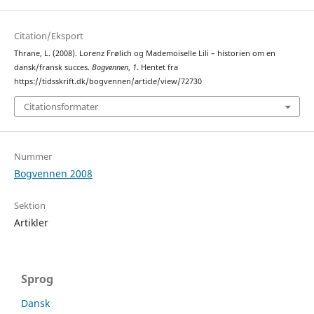
Citation/Eksport
Thrane, L. (2008). Lorenz Frølich og Mademoiselle Lili – historien om en
dansk/fransk succes.
Bogvennen
,
1
. Hentet fra
https://tidsskrift.dk/bogvennen/article/view/72730
Citationsformater
Nummer
Bogvennen 2008
Sektion
Artikler
Sprog
Dansk