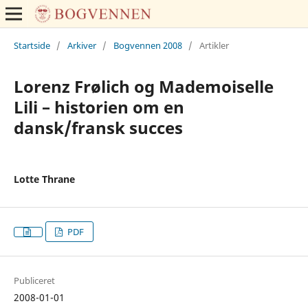
Startside
/
Arkiver
/
Bogvennen 2008
/
Artikler
Lorenz Frølich og Mademoiselle
Lili – historien om en
dansk/fransk succes
Lotte Thrane
PDF
Publiceret
2008-01-01