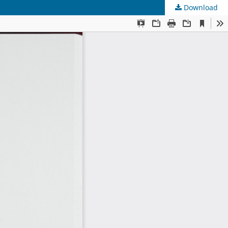
Download