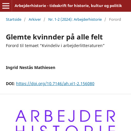
Arbejderhistorie - tidsskrift for historie, kultur og politik
Startside
/
Arkiver
/
Nr. 1-2 (2024): Arbejderhistorie
/
Forord
Glemte kvinnder på alle felt
Forord til temaet “Kvindeliv i arbejderlitteraturen”
Ingrid Nestås Mathiesen
DOI:
https://doi.org/10.7146/ah.vi1-2.156080