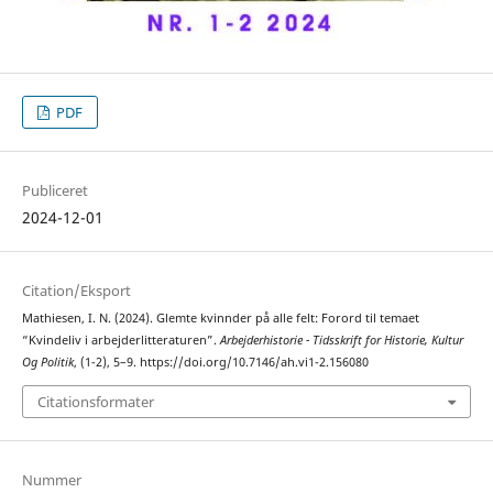
PDF
Publiceret
2024-12-01
Citation/Eksport
Mathiesen, I. N. (2024). Glemte kvinnder på alle felt: Forord til temaet
“Kvindeliv i arbejderlitteraturen”.
Arbejderhistorie - Tidsskrift for Historie, Kultur
Og Politik
, (1-2), 5–9. https://doi.org/10.7146/ah.vi1-2.156080
Citationsformater
Nummer