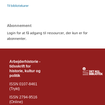
Til bibliotekarer
Abonnement
Login for at få adgang til ressourcer, der kun er for
abonnenter.
Arbejderhistorie -
tidsskrift for
historie, kultur og
politik
ISSN 0107-8461
(Trykt)
ISSN 2794-9516
(Online)