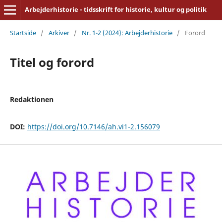
Arbejderhistorie - tidsskrift for historie, kultur og politik
Startside
/
Arkiver
/
Nr. 1-2 (2024): Arbejderhistorie
/
Forord
Titel og forord
Redaktionen
DOI:
https://doi.org/10.7146/ah.vi1-2.156079