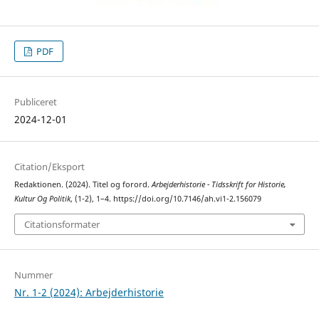
PDF
Publiceret
2024-12-01
Citation/Eksport
Redaktionen. (2024). Titel og forord.
Arbejderhistorie - Tidsskrift for Historie,
Kultur Og Politik
, (1-2), 1–4. https://doi.org/10.7146/ah.vi1-2.156079
Citationsformater
Nummer
Nr. 1-2 (2024): Arbejderhistorie