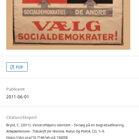
PDF
Publiceret
2011-06-01
Citation/Eksport
Bryld, C. (2011). Venstrefløjens identitet – forsøg på en begrebsafklaring.
Arbejderhistorie - Tidsskrift for Historie, Kultur Og Politik
, (2), 1–9.
https://doi.org/10.7146/ah.vi2.156058