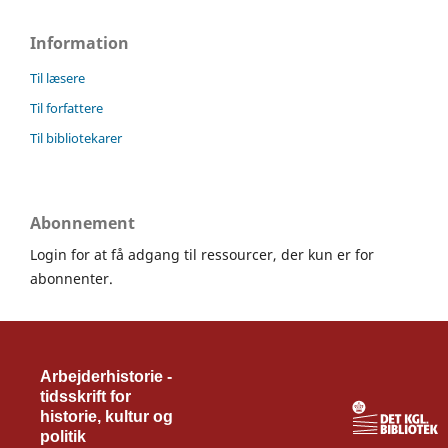
Information
Til læsere
Til forfattere
Til bibliotekarer
Abonnement
Login for at få adgang til ressourcer, der kun er for
abonnenter.
Arbejderhistorie -
tidsskrift for
historie, kultur og
politik