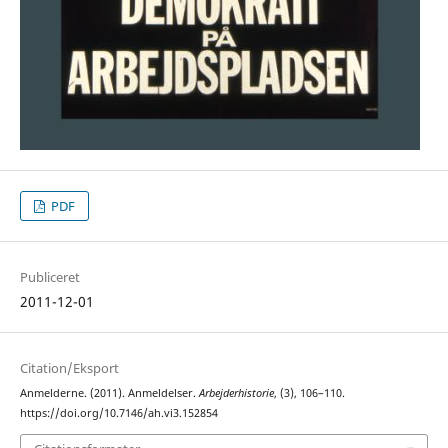
PDF
Publiceret
2011-12-01
Citation/Eksport
Anmelderne. (2011). Anmeldelser.
Arbejderhistorie
, (3), 106–110.
https://doi.org/10.7146/ah.vi3.152854