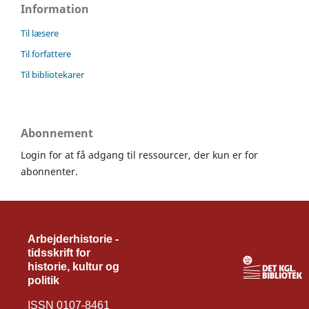
Information
Til læsere
Til forfattere
Til bibliotekarer
Abonnement
Login for at få adgang til ressourcer, der kun er for
abonnenter.
Arbejderhistorie -
tidsskrift for
historie, kultur og
politik
ISSN 0107-8461