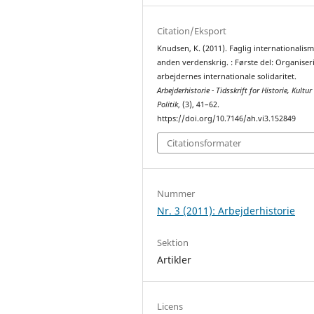
Citation/Eksport
Knudsen, K. (2011). Faglig internationalism
anden verdenskrig. : Første del: Organiser
arbejdernes internationale solidaritet.
Arbejderhistorie - Tidsskrift for Historie, Kultu
Politik
, (3), 41–62.
https://doi.org/10.7146/ah.vi3.152849
Citationsformater
Nummer
Nr. 3 (2011): Arbejderhistorie
Sektion
Artikler
Licens