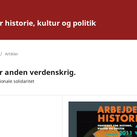
r historie, kultur og politik
/
Artikler
ør anden verdenskrig.
onale solidaritet