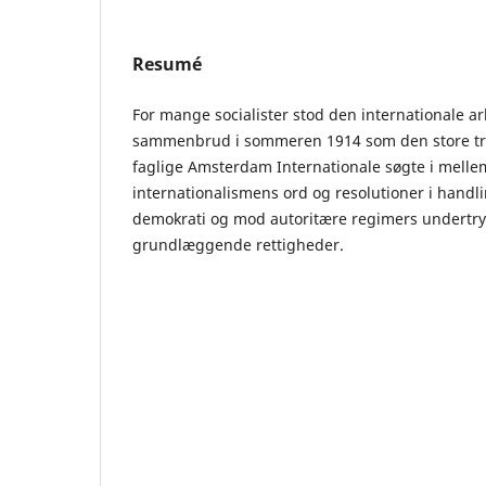
Resumé
For mange socialister stod den internationale 
sammenbrud i sommeren 1914 som den store tr
faglige Amsterdam Internationale søgte i mell
internationalismens ord og resolutioner i handl
demokrati og mod autoritære regimers undertry
grundlæggende rettigheder.