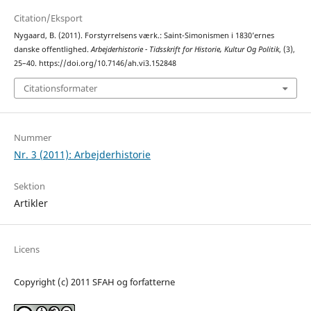
Citation/Eksport
Nygaard, B. (2011). Forstyrrelsens værk.: Saint-Simonismen i 1830’ernes
danske offentlighed.
Arbejderhistorie - Tidsskrift for Historie, Kultur Og Politik
, (3),
25–40. https://doi.org/10.7146/ah.vi3.152848
Citationsformater
Nummer
Nr. 3 (2011): Arbejderhistorie
Sektion
Artikler
Licens
Copyright (c) 2011 SFAH og forfatterne