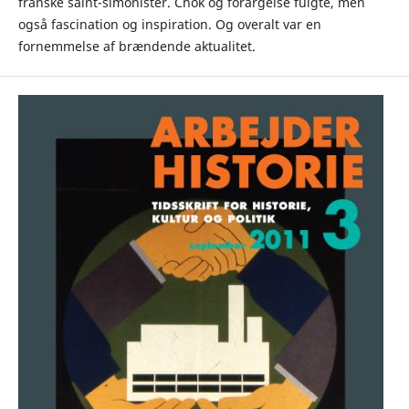
franske saint-simonister. Chok og forargelse fulgte, men
også fascination og inspiration. Og overalt var en
fornemmelse af brændende aktualitet.