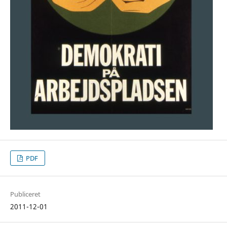
PDF
Publiceret
2011-12-01