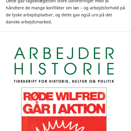
Dette gav fagbevægelsen store udfordringer med at
håndtere de mange konflikter om løn – og arbejdsforhold på
de tyske arbejdspladser, og dette gav også uro på det
danske arbejdsmarked.