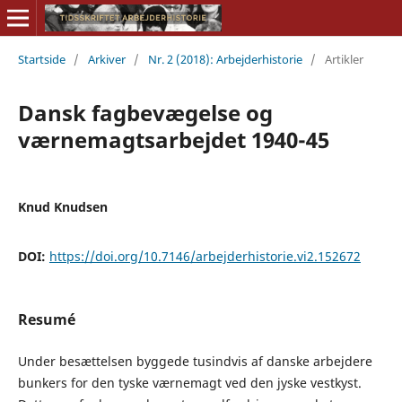
Startside
/
Arkiver
/
Nr. 2 (2018): Arbejderhistorie
/
Artikler
Dansk fagbevægelse og
værnemagtsarbejdet 1940-45
Knud Knudsen
DOI:
https://doi.org/10.7146/arbejderhistorie.vi2.152672
Resumé
Under besættelsen byggede tusindvis af danske arbejdere
bunkers for den tyske værnemagt ved den jyske vestkyst.