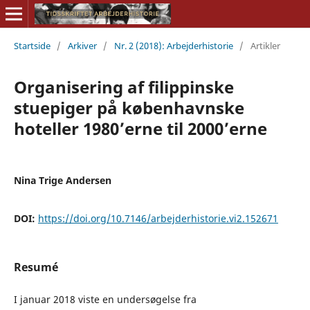
Startside
/
Arkiver
/
Nr. 2 (2018): Arbejderhistorie
/
Artikler
Organisering af filippinske
stuepiger på københavnske
hoteller 1980’erne til 2000’erne
Nina Trige Andersen
DOI:
https://doi.org/10.7146/arbejderhistorie.vi2.152671
Resumé
I januar 2018 viste en undersøgelse fra