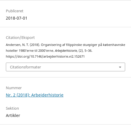
Publiceret
2018-07-01
Citation/Eksport
Andersen, N. T. (2018). Organisering af filippinske stuepiger på københavnske
hoteller 1980’erne til 2000’erne.
Arbejderhistorie
, (2), 5–36.
https://doi.org/10.7146/arbejderhistorie.vi2.152671
Citationsformater
Nummer
Nr. 2 (2018): Arbejderhistorie
Sektion
Artikler