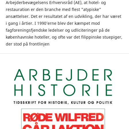
Arbejderbevægelsens Erhvervsråd (AE), at hotel- og
restauration er den branche med flest "atypiske”
ansættelser. Det er resultatet af en udvikling, der har været
i gang i årtier. I 1990’erne blev der kæmpet mod
fagforeningsfjendske ledelser og udliciteringer på de
københavnske hoteller, og ofte var det filippinske stuepiger,
der stod på frontlinjen