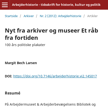
Arbejderhistorie - tidsskrift for historie, kultur og politik
Startside
/
Arkiver
/
Nr. 2 (2012): Arbejderhistorie
/
Artikler
Nyt fra arkiver og museer Et råb
fra fortiden
100 års politiske plakater
Margit Bech Larsen
DOI:
https://doi.org/10.7146/arbejderhistorie.vi2.145017
Resumé
På Arbejdermuseet & Arbejderbevægelsens Bibliotek og