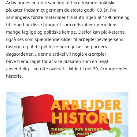
Arkiv findes en unik samling af flere tusinde politiske
plakater indsamlet gennem de sidste godt 100 år. Fra
samlingens første materialer fra slutningen af 1890’erne og
til i dag har disse fungeret som redskaber i periodens
mange faglige og politiske kampe. Derfor kan pla-katerne
også ses som spændende kilder til arbejderbevægelsens
historie og til de politiske bevægelser og partiers
dagsordener. I denne artikel vil nogle eksempler
blive fremdraget for at vise plakaten som en højst
anvendelig – og ofte overset – kilde til det 20. århundredes
historie.