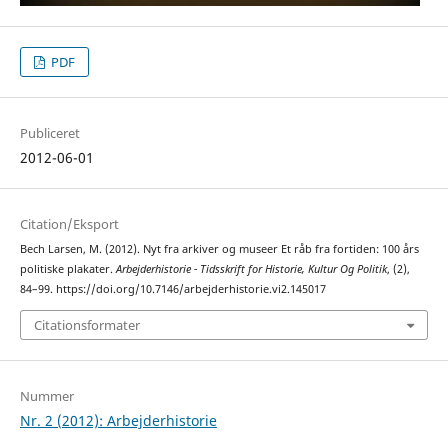
PDF
Publiceret
2012-06-01
Citation/Eksport
Bech Larsen, M. (2012). Nyt fra arkiver og museer Et råb fra fortiden: 100 års
politiske plakater.
Arbejderhistorie - Tidsskrift for Historie, Kultur Og Politik
, (2),
84–99. https://doi.org/10.7146/arbejderhistorie.vi2.145017
Citationsformater
Nummer
Nr. 2 (2012): Arbejderhistorie