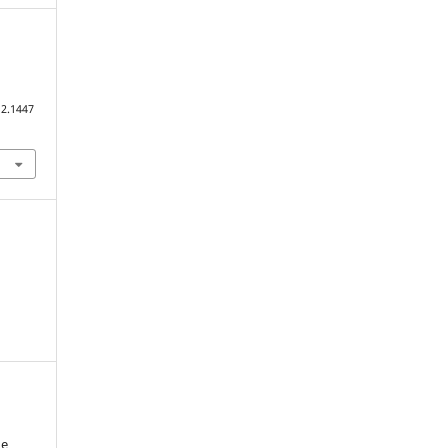
i2.1447
ne