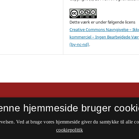
Dette værk er under følgende licens
Creative Commons Navngivelse – Ikk
kommerciel – Ingen Bearbejdede Vær
(by-nc-nd)
.
ur og politik
enne hjemmeside bruger cooki
velsen. Ved at bruge vores hjemmeside giver du samtykke til alle c
cookiepolitik