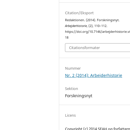
Citation/Eksport
Redaktionen. (2014). Forskningsnyt.
Arbejderhistorie
, (2), 110–112.
https://doi.org/10.7146/arbejderhistorie.v
18
Citationsformater
Nummer
Nr. 2 (2014): Arbejderhistorie
Sektion
Forskningsnyt
Licens
Copyright (c) 2014 SFAH og forfatter