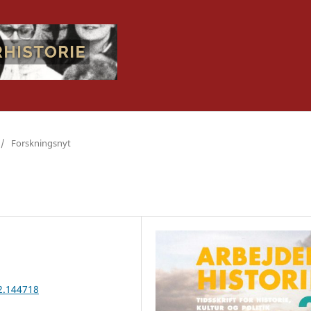
/
Forskningsnyt
i2.144718