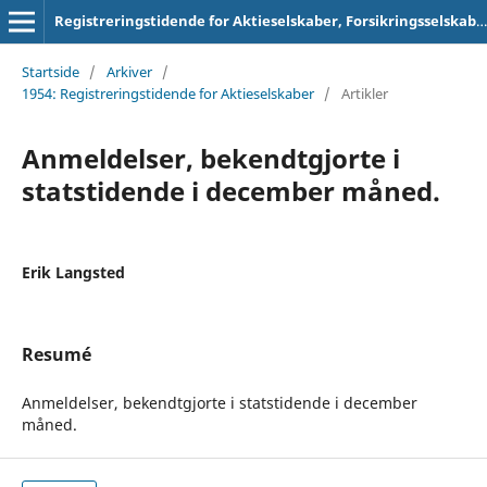
Registreringstidende for Aktieselskaber, Forsikringsselskaber og Foreninger
Startside
/
Arkiver
/
1954: Registreringstidende for Aktieselskaber
/
Artikler
Anmeldelser, bekendtgjorte i
statstidende i december måned.
Erik Langsted
Resumé
Anmeldelser, bekendtgjorte i statstidende i december
måned.