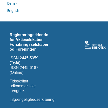
Dansk
English
Registreringstidende
for Aktieselskaber,
Forsikringsselskaber
og Foreninger
ISSN 2445-5059
(Trykt)
ISSN 2445-6187
(Online)
Tidsskriftet
udkommer ikke
længere.
Tilgængelighedserklæring