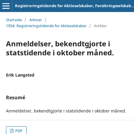
Registreringstidende for Aktieselskaber, Forsikringsselskaber og Foreninger
Startside
/
Arkiver
/
1954: Registreringstidende for Aktieselskaber
/
Artikler
Anmeldelser, bekendtgjorte i
statstidende i oktober måned.
Erik Langsted
Resumé
Anmeldelser, bekendtgjorte i statstidende i oktober måned.
PDF