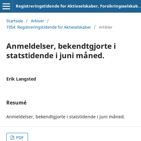
Registreringstidende for Aktieselskaber, Forsikringsselskaber og Foreninger
Startside
/
Arkiver
/
1954: Registreringstidende for Aktieselskaber
/
Artikler
Anmeldelser, bekendtgjorte i
statstidende i juni måned.
Erik Langsted
Resumé
Anmeldelser, bekendtgjorte i statstidende i juni måned.
PDF