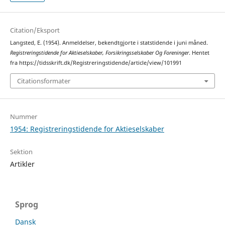
Citation/Eksport
Langsted, E. (1954). Anmeldelser, bekendtgjorte i statstidende i juni måned.
Registreringstidende for Aktieselskaber, Forsikringsselskaber Og Foreninger
. Hentet
fra https://tidsskrift.dk/Registreringstidende/article/view/101991
Citationsformater
Nummer
1954: Registreringstidende for Aktieselskaber
Sektion
Artikler
Sprog
Dansk