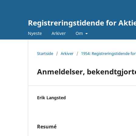
Registreringstidende for Akti
Nyeste
Arkiver
Om
Startside
/
Arkiver
/
1954: Registreringstidende for
Anmeldelser, bekendtgjorte
Erik Langsted
Resumé