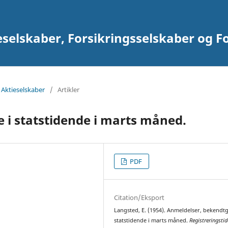
eselskaber, Forsikringsselskaber og F
 Aktieselskaber
/
Artikler
 i statstidende i marts måned.
PDF
Citation/Eksport
Langsted, E. (1954). Anmeldelser, bekendtg
statstidende i marts måned.
Registreringsti