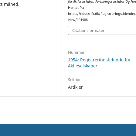
for Aktieselskaber, Forsikringsselskaber Og For
rts måned.
Hentet fra
https://tidsskrift.dk/Registreringstidende/a
view/101988
Citationsformater
Nummer
1954: Registreringstidende for
Aktieselskaber
Sektion
Artikler