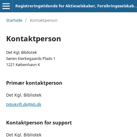
Registreringstidende for Aktieselskaber, Forsikringsselskaber og Foreninger
Startside
/
Kontaktperson
Kontaktperson
Det Kgl. Bibliotek
Søren Kierkegaards Plads 1
1221 København K
Primær kontaktperson
Det Kgl. Bibliotek
tidsskrift.dk@kb.dk
Kontaktperson for support
Det Kgl. Bibliotek