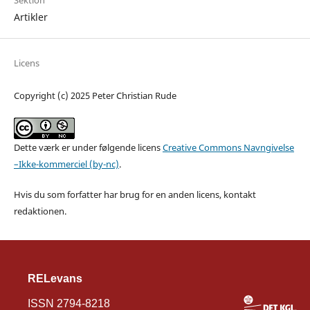
Sektion
Artikler
Licens
Copyright (c) 2025 Peter Christian Rude
Dette værk er under følgende licens
Creative Commons Navngivelse
–Ikke-kommerciel (by-nc)
.
Hvis du som forfatter har brug for en anden licens, kontakt
redaktionen.
RELevans
ISSN 2794-8218