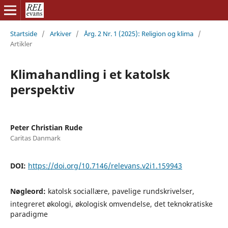
Startside
/
Arkiver
/
Årg. 2 Nr. 1 (2025): Religion og klima
/
Artikler
Klimahandling i et katolsk
perspektiv
Peter Christian Rude
Caritas Danmark
DOI:
https://doi.org/10.7146/relevans.v2i1.159943
Nøgleord:
katolsk sociallære, pavelige rundskrivelser,
integreret økologi, økologisk omvendelse, det teknokratiske
paradigme