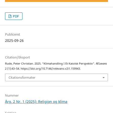
PDF
Publiceret
2025-09-26
Citation/Eksport
Rude, Peter Christian. 2025. “Klimahandling I Et Katolsk Perspektiv”.
RELevans
2 (1):43–54. https://doi.org/10.7146/relevans.v2i1.159943.
Citationsformater
Nummer
Årg. 2 Nr. 1 (2025): Religion og klima