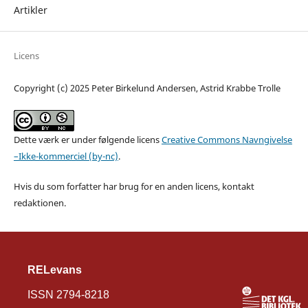
Artikler
Licens
Copyright (c) 2025 Peter Birkelund Andersen, Astrid Krabbe Trolle
Dette værk er under følgende licens
Creative Commons Navngivelse
–Ikke-kommerciel (by-nc)
.
Hvis du som forfatter har brug for en anden licens, kontakt
redaktionen.
RELevans
ISSN 2794-8218