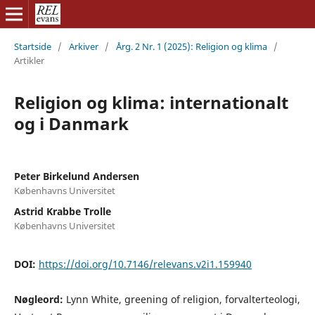
Startside
/
Arkiver
/
Årg. 2 Nr. 1 (2025): Religion og klima
/
Artikler
Religion og klima: internationalt
og i Danmark
Peter Birkelund Andersen
Københavns Universitet
Astrid Krabbe Trolle
Københavns Universitet
DOI:
https://doi.org/10.7146/relevans.v2i1.159940
Nøgleord:
Lynn White, greening of religion, forvalterteologi,