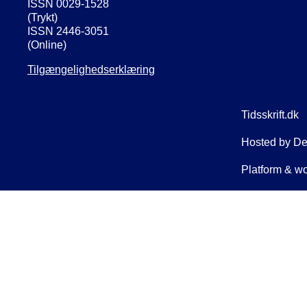
ISSN 0029-1528
(Trykt)
ISSN 2446-3051
(Online)
Tilgængelighedserklæring