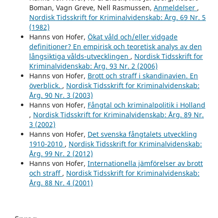
Boman, Vagn Greve, Nell Rasmussen,
Anmeldelser
,
Nordisk Tidsskrift for Kriminalvidenskab: Årg. 69 Nr. 5
(1982)
Hanns von Hofer,
Ökat våld och/eller vidgade
definitioner? En empirisk och teoretisk analys av den
långsiktiga vålds-utvecklingen
,
Nordisk Tidsskrift for
Kriminalvidenskab: Årg. 93 Nr. 2 (2006)
Hanns von Hofer,
Brott och straff i skandinavien. En
överblick.
,
Nordisk Tidsskrift for Kriminalvidenskab:
Årg. 90 Nr. 3 (2003)
Hanns von Hofer,
Fångtal och kriminalpolitik i Holland
,
Nordisk Tidsskrift for Kriminalvidenskab: Årg. 89 Nr.
3 (2002)
Hanns von Hofer,
Det svenska fångtalets utveckling
1910-2010
,
Nordisk Tidsskrift for Kriminalvidenskab:
Årg. 99 Nr. 2 (2012)
Hanns von Hofer,
Internationella jämförelser av brott
och straff
,
Nordisk Tidsskrift for Kriminalvidenskab:
Årg. 88 Nr. 4 (2001)