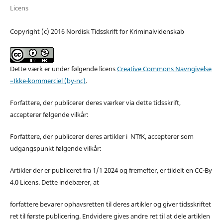
Licens
Copyright (c) 2016 Nordisk Tidsskrift for Kriminalvidenskab
Dette værk er under følgende licens
Creative Commons Navngivelse
–Ikke-kommerciel (by-nc)
.
Forfattere, der publicerer deres værker via dette tidsskrift,
accepterer følgende vilkår:
Forfattere, der publicerer deres artikler i NTfK, accepterer som
udgangspunkt følgende vilkår:
Artikler der er publiceret fra 1/1 2024 og fremefter, er tildelt en CC-By
4.0 Licens. Dette indebærer, at
forfattere bevarer ophavsretten til deres artikler og giver tidsskriftet
ret til første publicering. Endvidere gives andre ret til at dele artiklen