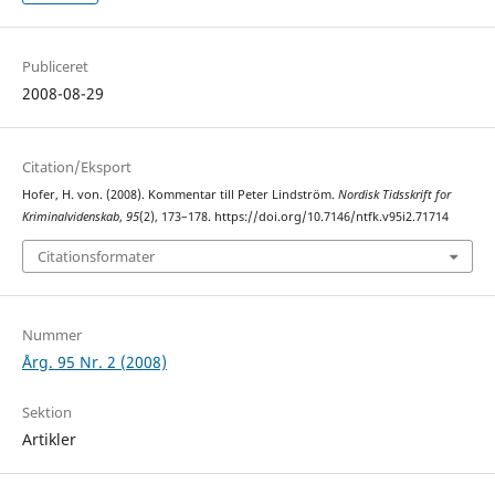
Publiceret
2008-08-29
Citation/Eksport
Hofer, H. von. (2008). Kommentar till Peter Lindström.
Nordisk Tidsskrift for
Kriminalvidenskab
,
95
(2), 173–178. https://doi.org/10.7146/ntfk.v95i2.71714
Citationsformater
Nummer
Årg. 95 Nr. 2 (2008)
Sektion
Artikler