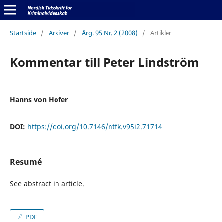
Startside
/
Arkiver
/
Årg. 95 Nr. 2 (2008)
/
Artikler
Kommentar till Peter Lindström
Hanns von Hofer
DOI:
https://doi.org/10.7146/ntfk.v95i2.71714
Resumé
See abstract in article.
PDF