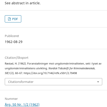
See abstract in article.
PDF
Publiceret
1962-08-29
Citation/Eksport
Røstad, H. (1962). Foranstaltninger mot ungdomskriminaliteten, sett i lyset av
ungdomskriminalitetens utvikling.
Nordisk Tidsskrift for Kriminalvidenskab
,
50
(1/2), 60–67. https://doi.org/10.7146/ntfk.v50i1/2.70498
Citationsformater
Nummer
Årg. 50 Nr. 1/2 (1962)