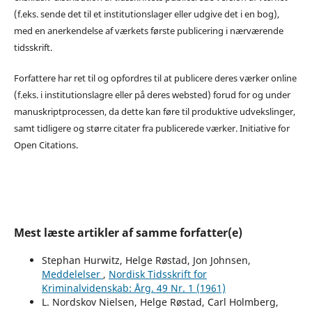
(f.eks. sende det til et institutionslager eller udgive det i en bog),
med en anerkendelse af værkets første publicering i nærværende
tidsskrift.
Forfattere har ret til og opfordres til at publicere deres værker online
(f.eks. i institutionslagre eller på deres websted) forud for og under
manuskriptprocessen, da dette kan føre til produktive udvekslinger,
samt tidligere og større citater fra publicerede værker. Initiative for
Open Citations.
Mest læste artikler af samme forfatter(e)
Stephan Hurwitz, Helge Røstad, Jon Johnsen,
Meddelelser
,
Nordisk Tidsskrift for
Kriminalvidenskab: Årg. 49 Nr. 1 (1961)
L. Nordskov Nielsen, Helge Røstad, Carl Holmberg,