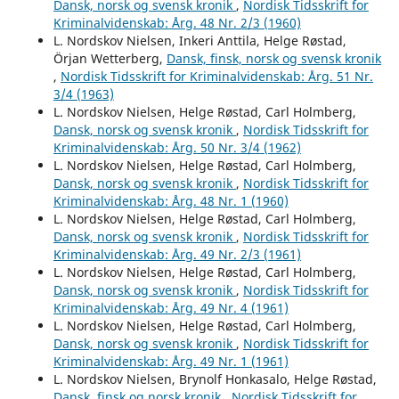
Dansk, norsk og svensk kronik
,
Nordisk Tidsskrift for
Kriminalvidenskab: Årg. 48 Nr. 2/3 (1960)
L. Nordskov Nielsen, Inkeri Anttila, Helge Røstad,
Örjan Wetterberg,
Dansk, finsk, norsk og svensk kronik
,
Nordisk Tidsskrift for Kriminalvidenskab: Årg. 51 Nr.
3/4 (1963)
L. Nordskov Nielsen, Helge Røstad, Carl Holmberg,
Dansk, norsk og svensk kronik
,
Nordisk Tidsskrift for
Kriminalvidenskab: Årg. 50 Nr. 3/4 (1962)
L. Nordskov Nielsen, Helge Røstad, Carl Holmberg,
Dansk, norsk og svensk kronik
,
Nordisk Tidsskrift for
Kriminalvidenskab: Årg. 48 Nr. 1 (1960)
L. Nordskov Nielsen, Helge Røstad, Carl Holmberg,
Dansk, norsk og svensk kronik
,
Nordisk Tidsskrift for
Kriminalvidenskab: Årg. 49 Nr. 2/3 (1961)
L. Nordskov Nielsen, Helge Røstad, Carl Holmberg,
Dansk, norsk og svensk kronik
,
Nordisk Tidsskrift for
Kriminalvidenskab: Årg. 49 Nr. 4 (1961)
L. Nordskov Nielsen, Helge Røstad, Carl Holmberg,
Dansk, norsk og svensk kronik
,
Nordisk Tidsskrift for
Kriminalvidenskab: Årg. 49 Nr. 1 (1961)
L. Nordskov Nielsen, Brynolf Honkasalo, Helge Røstad,
Dansk, finsk og norsk kronik
,
Nordisk Tidsskrift for