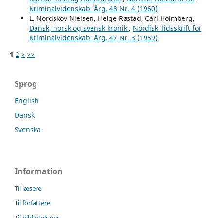
Kriminalvidenskab: Årg. 48 Nr. 4 (1960)
L. Nordskov Nielsen, Helge Røstad, Carl Holmberg,
Dansk, norsk og svensk kronik
,
Nordisk Tidsskrift for
Kriminalvidenskab: Årg. 47 Nr. 3 (1959)
1
2
>
>>
Sprog
English
Dansk
Svenska
Information
Til læsere
Til forfattere
Til bibliotekarer