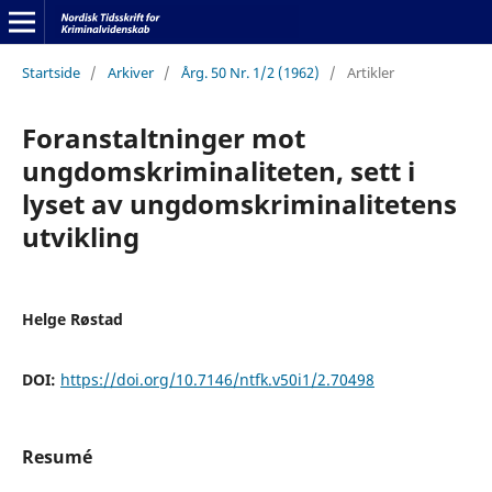
Startside
/
Arkiver
/
Årg. 50 Nr. 1/2 (1962)
/
Artikler
Foranstaltninger mot
ungdomskriminaliteten, sett i
lyset av ungdomskriminalitetens
utvikling
Helge Røstad
DOI:
https://doi.org/10.7146/ntfk.v50i1/2.70498
Resumé